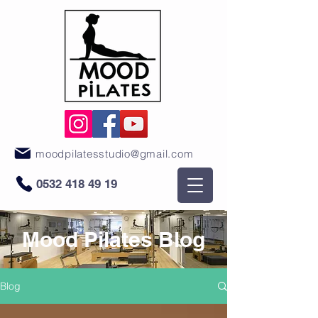
moodpilatesstudio@gmail.com
0532 418 49 19
Mood Pilates Blog
Blog