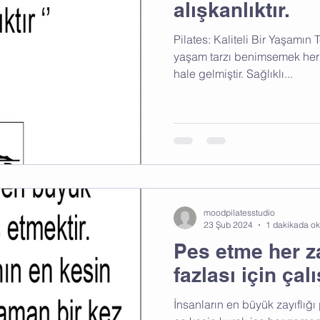
alışkanlıktır.
Pilates: Kaliteli Bir Yaşamın
yaşam tarzı benimsemek he
hale gelmiştir. Sağlıklı...
moodpilatesstudio
23 Şub 2024
1 dakikada o
Pes etme her 
fazlası için çalı
İnsanların en büyük zayıflığı