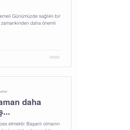
 Temeli Günümüzde sağlıklı bir
r zamankinden daha önemli
kunur
zaman daha
ş...
 pes etmektir. Başarılı olmanın