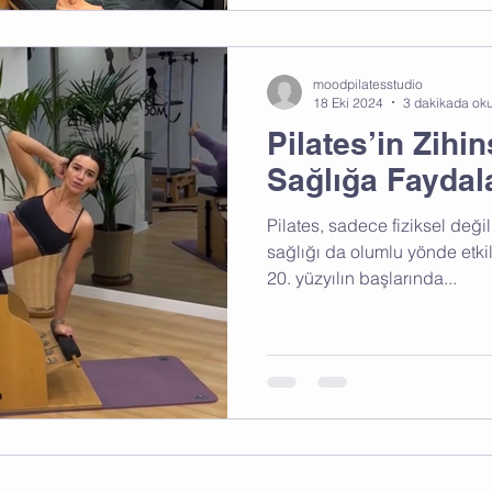
moodpilatesstudio
18 Eki 2024
3 dakikada ok
Pilates’in Zihin
Sağlığa Faydal
Pilates, sadece fiziksel deği
sağlığı da olumlu yönde etkil
20. yüzyılın başlarında...