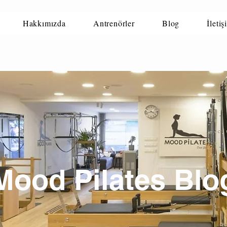
Hakkımızda
Antrenörler
Blog
İletiş
Mood Pilates Blo