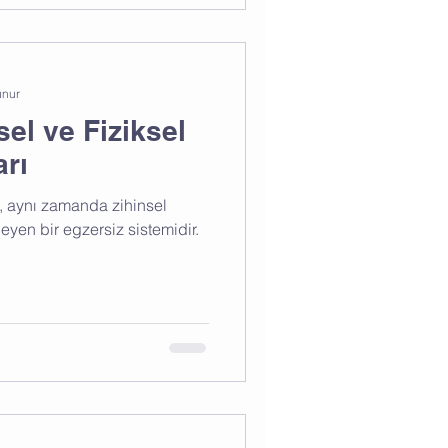
unur
sel ve Fiziksel
arı
l, aynı zamanda zihinsel
eyen bir egzersiz sistemidir.