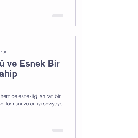
unur
lü ve Esnek Bir
ahip
hem de esnekliği artıran bir
ksel formunuzu en iyi seviyeye