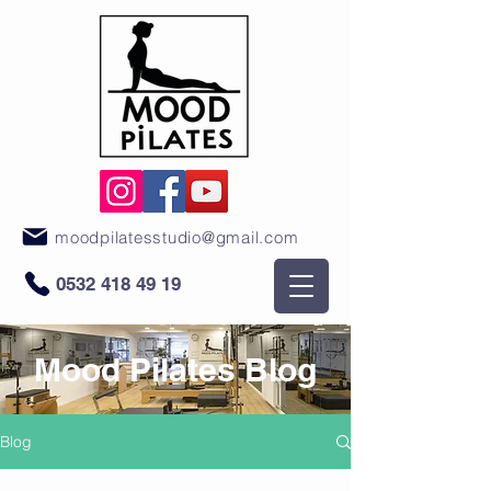
moodpilatesstudio@gmail.com
0532 418 49 19
Mood Pilates Blog
Blog