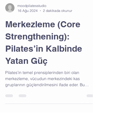
moodpilatesstudio
16 Ağu 2024
2 dakikada okunur
Merkezleme (Core
Strengthening):
Pilates’in Kalbinde
Yatan Güç
Pilates’in temel prensiplerinden biri olan
merkezleme, vücudun merkezindeki kas
gruplarının güçlendirilmesini ifade eder. Bu
prensip,...