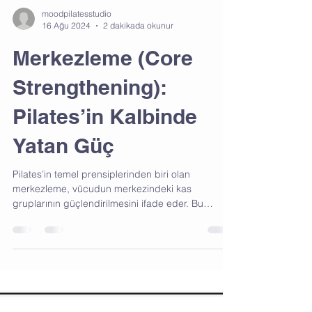
moodpilatesstudio
16 Ağu 2024
2 dakikada okunur
Merkezleme (Core
Strengthening):
Pilates’in Kalbinde
Yatan Güç
Pilates’in temel prensiplerinden biri olan
merkezleme, vücudun merkezindeki kas
gruplarının güçlendirilmesini ifade eder. Bu
prensip,...