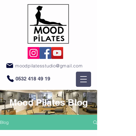
moodpilatesstudio@gmail.com
0532 418 49 19
Mood Pilates Blog
Blog