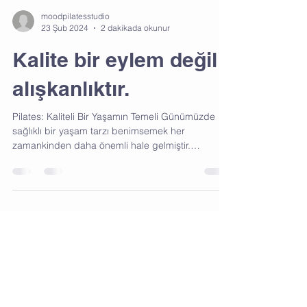
moodpilatesstudio
23 Şub 2024
2 dakikada okunur
Kalite bir eylem değil
alışkanlıktır.
Pilates: Kaliteli Bir Yaşamın Temeli Günümüzde
sağlıklı bir yaşam tarzı benimsemek her
zamankinden daha önemli hale gelmiştir.
Sağlıklı...