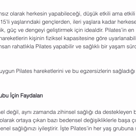
sız olarak herkesin yapabileceği, düşük etkili ama etkili 
r. 15’li yaşlarındaki gençlerden, ileri yaşlara kadar herke
ik, güç ve dengeyi geliştirmek için idealdir. Pilates’in en
hareketlerin kişinin fiziksel kapasitesine göre uyarlanabil
san rahatlıkla Pilates yapabilir ve sağlıklı bir yaşam sü
ygun Pilates hareketlerini ve bu egzersizlerin sağladığı 
ubu İçin Faydaları
sel değil, aynı zamanda zihinsel sağlığı da destekleyen b
 olarak ortaya çıkan bazı bedensel değişikliklerle başa 
enel sağlığınızı iyileştirir. İşte Pilates’in her yaş grubun