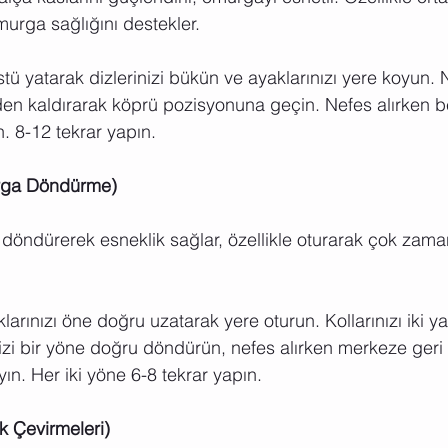
murga sağlığını destekler.
üstü yatarak dizlerinizi bükün ve ayaklarınızı yere koyun. 
den kaldırarak köprü pozisyonuna geçin. Nefes alırken be
n. 8-12 tekrar yapın.
urga Döndürme)
döndürerek esneklik sağlar, özellikle oturarak çok zama
larınızı öne doğru uzatarak yere oturun. Kollarınızı iki y
izi bir yöne doğru döndürün, nefes alırken merkeze geri
yın. Her iki yöne 6-8 tekrar yapın.
k Çevirmeleri)