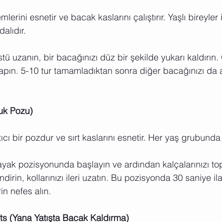
mlerini esnetir ve bacak kaslarını çalıştırır. Yaşlı bireyler
alıdır.
üstü uzanın, bir bacağınızı düz bir şekilde yukarı kaldırın
yapın. 5-10 tur tamamladıktan sonra diğer bacağınızı da a
uk Pozu)
tıcı bir pozdur ve sırt kaslarını esnetir. Her yaş grubunda
ayak pozisyonunda başlayın ve ardından kalçalarınızı top
dirin, kollarınızı ileri uzatın. Bu pozisyonda 30 saniye il
in nefes alın.
fts (Yana Yatışta Bacak Kaldırma)