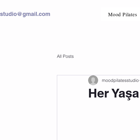
sstudio@gmail.com
Mood Pilates
All Posts
moodpilatesstudio
Her Yaşa