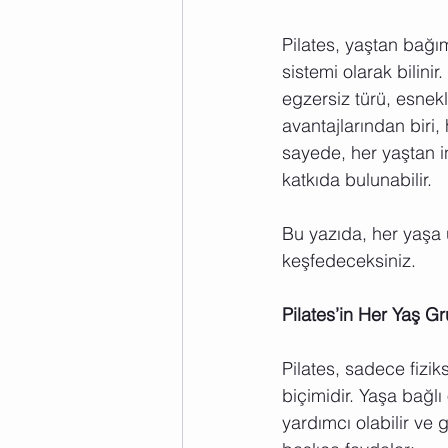
Pilates, yaştan bağım
sistemi olarak bilini
egzersiz türü, esnekl
avantajlarından biri, 
sayede, her yaştan in
katkıda bulunabilir.
Bu yazıda, her yaşa u
keşfedeceksiniz.
Pilates’in Her Yaş Gr
Pilates, sadece fizik
biçimidir. Yaşa bağlı
yardımcı olabilir ve g