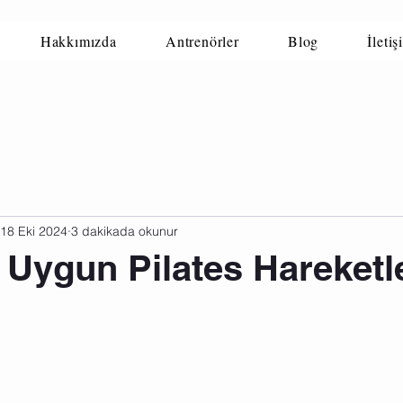
Hakkımızda
Antrenörler
Blog
İletiş
18 Eki 2024
3 dakikada okunur
 Uygun Pilates Hareketl